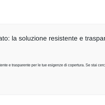
ato: la soluzione resistente e traspa
tente e trasparente per le tue esigenze di copertura. Se stai ce