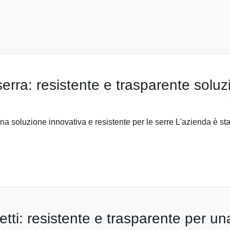
serra: resistente e trasparente soluz
na soluzione innovativa e resistente per le serre L'azienda è st
etti: resistente e trasparente per un