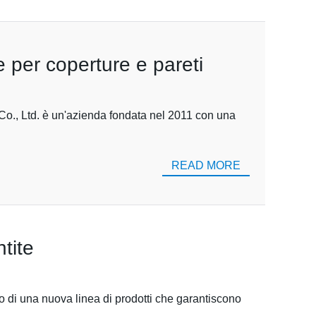
e per coperture e pareti
Co., Ltd. è un'azienda fondata nel 2011 con una
READ MORE
tite
io di una nuova linea di prodotti che garantiscono