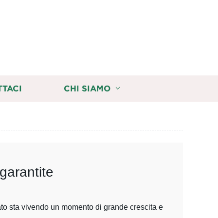
TTACI
CHI SIAMO
 garantite
onato sta vivendo un momento di grande crescita e