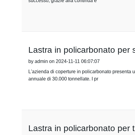
successo, grazie alla continua e
Lastra in policarbonato per 
by admin on 2024-11-11 06:07:07
L'azienda di coperture in policarbonato presenta u
annuale di 30.000 tonnellate. I pr
Lastra in policarbonato per t