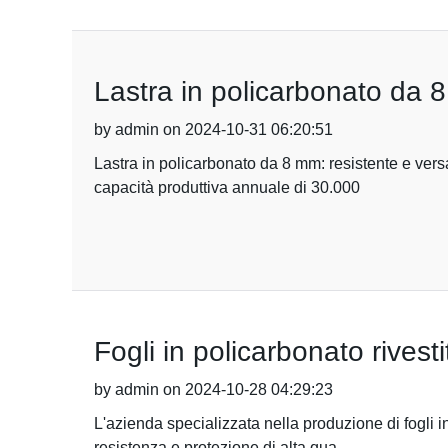
Lastra in policarbonato da 8
by admin on 2024-10-31 06:20:51
Lastra in policarbonato da 8 mm: resistente e ver
capacità produttiva annuale di 30.000
Fogli in policarbonato rivest
by admin on 2024-10-28 04:29:23
L'azienda specializzata nella produzione di fogli 
resistenza e protezione di alta qua