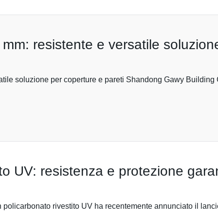
 mm: resistente e versatile soluzion
satile soluzione per coperture e pareti Shandong Gawy Building 
ito UV: resistenza e protezione garan
in policarbonato rivestito UV ha recentemente annunciato il lanc