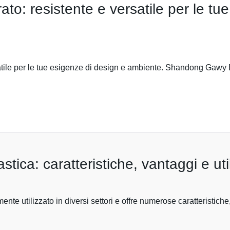
ato: resistente e versatile per le tu
satile per le tue esigenze di design e ambiente. Shandong Gawy 
stica: caratteristiche, vantaggi e util
te utilizzato in diversi settori e offre numerose caratteristiche,