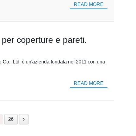
READ MORE
 per coperture e pareti.
ng Co., Ltd. è un'azienda fondata nel 2011 con una
READ MORE
26
›