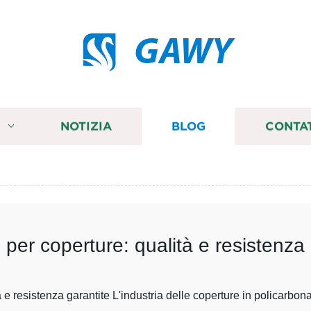
GAWY
I
NOTIZIA
BLOG
CONTA
o per coperture: qualità e resistenza
tà e resistenza garantite L'industria delle coperture in policarb