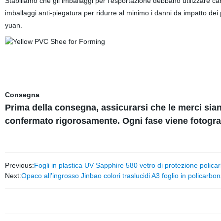
Stabiliamo che gli imballaggi per l'esportazione debbano utilizzare carta
imballaggi anti-piegatura per ridurre al minimo i danni da impatto dei 
yuan.
Consegna
Prima della consegna, assicurarsi che le merci siano
confermato rigorosamente. Ogni fase viene fotogra
Previous:
Fogli in plastica UV Sapphire 580 vetro di protezione polica
Next:
Opaco all′ingrosso Jinbao colori traslucidi A3 foglio in policarbo