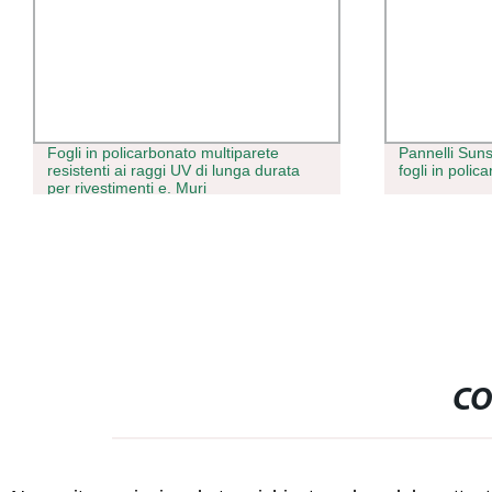
Fogli in policarbonato multiparete
Pannelli Sun
resistenti ai raggi UV di lunga durata
fogli in polic
per rivestimenti e. Muri
CO