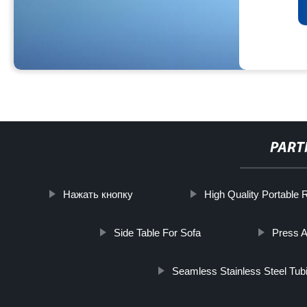
PART
Нажать кнопку
High Quality Portable 
Side Table For Sofa
Press A
Seamless Stainless Steel Tub