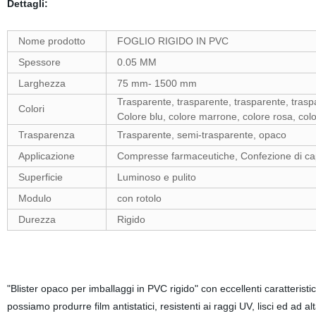
Dettagli:
Nome prodotto
FOGLIO RIGIDO IN PVC
Spessore
0.05 MM
Larghezza
75 mm- 1500 mm
Trasparente, trasparente, trasparente, trasp
Colori
Colore blu, colore marrone, colore rosa, col
Trasparenza
Trasparente, semi-trasparente, opaco
Applicazione
Compresse farmaceutiche, Confezione di capsu
Superficie
Luminoso e pulito
Modulo
con rotolo
Durezza
Rigido
"Blister opaco per imballaggi in PVC rigido" con eccellenti caratteristich
possiamo produrre film antistatici, resistenti ai raggi UV, lisci ed ad alta