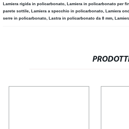
Lamiera rigida in policarbonato
,
Lamiera in policarbonato per fi
parete sottile
,
Lamiera a specchio in policarbonato
,
Lamiera ond
serre in policarbonato
,
Lastra in policarbonato da 8 mm
,
Lamiera
PRODOTTI