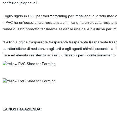
confezioni pieghevoli.
Foglio rigido in PVC per thermoforming per imballaggi di grado medi
Il PVC ha un'eccezionale resistenza chimica e ha un'elevata resistenz
rende questo prodotto facilmente saldabile una delle plastiche per impie
"Pellicola rigida trasparente trasparente trasparente trasparente trasp
caratteristiche di resistenza agli urti e agli agenti chimici,secondo la r
lisce ed elevata resistenza agli urti, utilizzabili per il confezionamento 
LA NOSTRA AZIENDA: