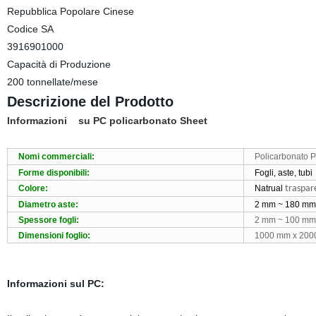
Repubblica Popolare Cinese
Codice SA
3916901000
Capacità di Produzione
200 tonnellate/mese
Descrizione del Prodotto
Informazioni
su PC policarbonato Sheet
Nomi commerciali:
Policarbonato 
Forme disponibili:
Fogli, aste, tubi
Colore:
Natrual
traspar
Diametro aste:
2 mm ~ 180 mm
Spessore fogli:
2 mm ~ 100 mm
Dimensioni foglio:
1000 mm x 200
Informazioni sul PC: