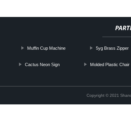
PART
Muffin Cup Machine
5yg Brass Zipper
Cactus Neon Sign
Molded Plastic Chair
Copyright © 2021 Shand